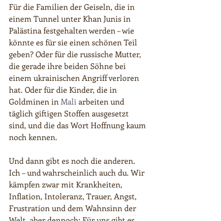
Für die Familien der Geiseln, die in 
einem Tunnel unter Khan Junis in 
Palästina festgehalten werden – wie 
könnte es für sie einen schönen Teil 
geben? Oder für die russische Mutter, 
die gerade ihre beiden Söhne bei 
einem ukrainischen Angriff verloren 
hat. Oder für die Kinder, die in 
Goldminen in
Mali
 arbeiten und 
täglich giftigen Stoffen ausgesetzt 
sind, und die das Wort Hoffnung kaum 
noch kennen.
Und dann gibt es noch die anderen. 
Ich – und wahrscheinlich auch du. Wir 
kämpfen zwar mit Krankheiten, 
Inflation, Intoleranz, Trauer, Angst, 
Frustration und dem Wahnsinn der 
Welt, aber dennoch: Für uns gibt es 