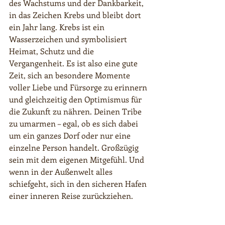
des Wachstums und der Dankbarkeit, 
in das Zeichen Krebs und bleibt dort 
ein Jahr lang. Krebs ist ein 
Wasserzeichen und symbolisiert 
Heimat, Schutz und die 
Vergangenheit. Es ist also eine gute 
Zeit, sich an besondere Momente 
voller Liebe und Fürsorge zu erinnern 
und gleichzeitig den Optimismus für 
die Zukunft zu nähren. Deinen Tribe 
zu umarmen – egal, ob es sich dabei 
um ein ganzes Dorf oder nur eine 
einzelne Person handelt. Großzügig 
sein mit dem eigenen Mitgefühl. Und 
wenn in der Außenwelt alles 
schiefgeht, sich in den sicheren Hafen 
einer inneren Reise zurückziehen.