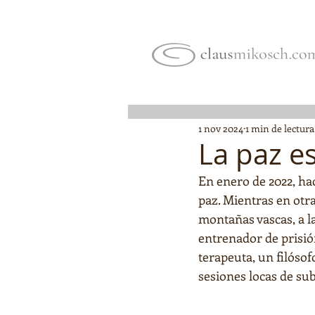
1 nov 2024
1 min de lectura
La paz e
En enero de 2022, ha
paz. Mientras en otra
montañas vascas, a l
entrenador de prisión
terapeuta, un filóso
sesiones locas de su