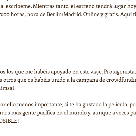
a, escríbeme. Mientras tanto, el estreno tendrá lugar hoy
20:00 horas, hora de Berlín/Madrid. Online y gratis. Aquí t
os los que me habéis apoyado en este viaje. Protagonistas
 otros que os habéis unido a la campaña de crowdfunding
himsa!
or ello menos importante, si te ha gustado la película, por
mos más gente pacífica en el mundo y, aunque a veces p
POSIBLE!