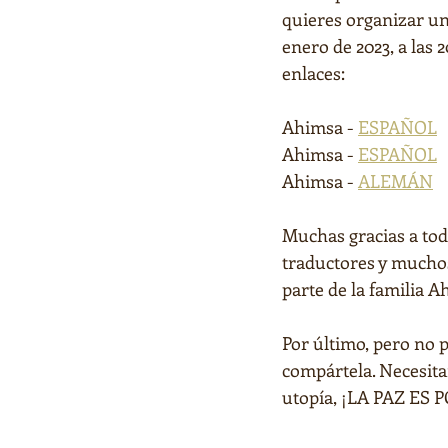
quieres organizar un
enero de 2023, a las 
enlaces:
Ahimsa - 
ESPAÑOL
Ahimsa - 
ESPAÑOL
Ahimsa - 
ALEMÁN
Muchas gracias a tod
traductores y muchos
parte de la familia A
Por último, pero no p
compártela. Necesita
utopía, ¡LA PAZ ES 