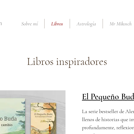
Sobre mí
Libros
Astrología
Mr Mikosch
Libros inspiradores
El Pequeño Bu
La serie bestseller de Al
llenos de historias que in
profundamente, reflexion