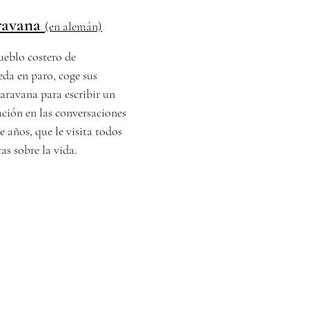
aravana
(en alemán)
ueblo costero de
da en paro, coge sus
aravana para escribir un
ación en las conversaciones
e años, que le visita todos
as sobre la vida.