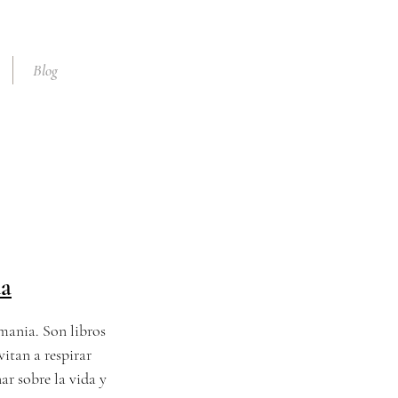
Blog
da
emania. Son libros
vitan a respirar
ar sobre la vida y