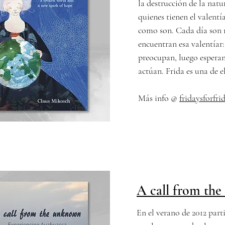
la destrucción de la natu
quienes tienen el valentía
como son. Cada día son 
encuentran esa valentíar:
preocupan, luego esperan
actúan. Frida es una de e
Más info @
fridaysforfr
A call from th
En el verano de 2012 par