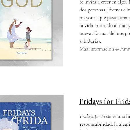
te invita a creer en algo.
dos personas, jóvenes e 
mayores, que pasan una 
la vida, mirando al mar 
nuevas formas de interpre
sabidurías.
​Más información @
Ammo
Fridays for Fri
Fridays for Frida
es una hi
responsabilidad, la alegr