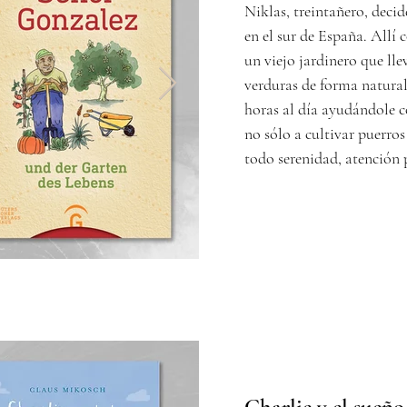
Niklas, treintañero, deci
en el sur de España. Allí 
un viejo jardinero que ll
verduras de forma natural
horas al día ayudándole c
no sólo a cultivar puerros
todo serenidad, atención 