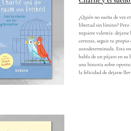
Charlie y el sueño
¿Quién no sueña de vez e
libertad sin límites? Pero
requiere valentía: dejarse 
certezas, seguir tu propi
autodeterminada. Esta en
habla de un pájaro en su 
una historia sobre oportu
la felicidad de dejarse lle