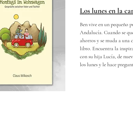
Los lunes en la c
Ben vive en un pequeño p
Andalucía. Cuando se que
ahorros y se muda a una c
libro. Encuentra la inspir
con su hija Lucía, de nuev
los lunes y le hace pregunt