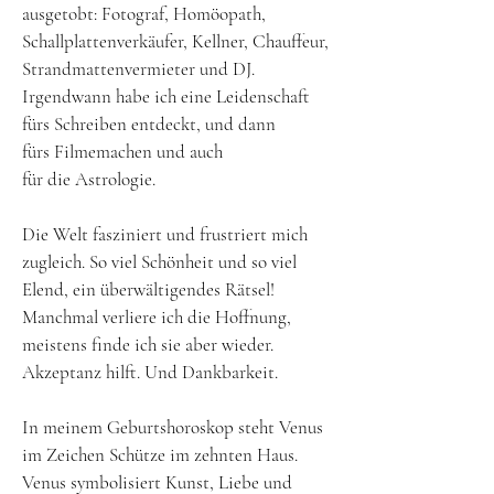
ausgetobt: Fotograf, Homöopath,
Schallplattenverkäufer, Kellner, Chauffeur,
Strandmattenvermieter und DJ.
Irgendwann habe ich eine Leidenschaft
fürs
Schreiben entdeckt, und dann
fürs
Filmemachen und auch
für
die
Astrologie
.
Die Welt fasziniert und frustriert mich
zugleich. So viel Schönheit und so viel
Elend, ein überwältigendes Rätsel!
Manchmal verliere ich die Hoffnung,
meistens finde ich sie aber wieder.
Akzeptanz hilft. Und Dankbarkeit​.
In meinem Geburtshoroskop steht Venus
im Zeichen Schütze im zehnten Haus.
Venus symbolisiert Kunst, Liebe und