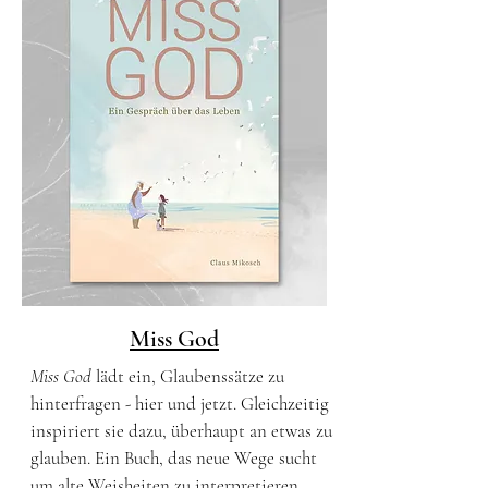
Miss God
Miss God
lädt ein, Glaubenssätze zu
hinterfragen - hier und jetzt. Gleichzeitig
inspiriert sie dazu, überhaupt an etwas zu
glauben. Ein Buch, das neue Wege sucht
um alte Weisheiten zu interpretieren.​