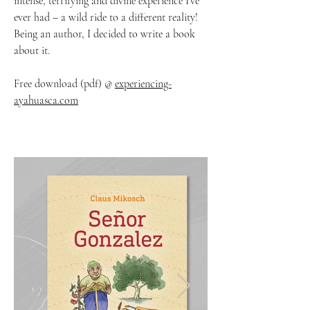
intense, terrifying and divine experience I’ve
ever had – a wild ride to a different reality!
Being an author, I decided to write a book
about it.
Free download (pdf) @
experiencing-
ayahuasca.com