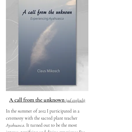
A call from the unknown
(auf englisch)
​In the summer of 2012 I participated in a
ceremony with the sacred plant teacher
Ayahuasca
. It turned out to be the most