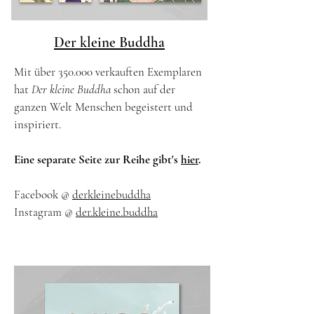
Der kleine Buddha
Mit über 350.000 verkauften Exemplaren
hat
Der kleine Buddha
schon auf der
ganzen Welt Menschen begeistert und
inspiriert.
Eine separate Seite zur Reihe gibt's
hier
.
Facebook @
derkleinebuddha
Instagram @
der.kleine.buddha