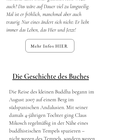
auch? Das wäre auf Dauer viel zu langweilig.
Mal ist er fröhlich, manchmal aber auch
traurig. Nur eines ändert sich nicht: Er liebt
immer das Leben, das Hier und Jetzt!
Mehr Infos HIER
Die Geschichte des Buches
Die Reise des kleinen Buddha begann im
August 2007 auf einem Berg im
südspanischen Andalusien. Mit seiner
damals 4-jährigen Tochter ging Claus
Mikosch regelmäßig in der Nähe eines
buddhistischen Tempels spazieren –
nicht wegen des Tempels, sondern wegen