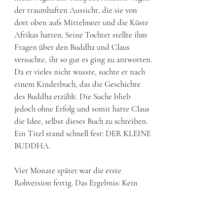
der traumhaften Aussicht, die sie von
dort oben aufs Mittelmeer und die Küste
Afrikas hatten. Seine Tochter stellte ihm
Fragen über den Buddha und Claus
versuchte, ihr so gut es ging zu antworten.
Da er vieles nicht wusste, suchte er nach
einem Kinderbuch, das die Geschichte
des Buddha erzählt. Die Suche blieb
jedoch ohne Erfolg und somit hatte Claus
die Idee, selbst dieses Buch zu schreiben.
Ein Titel stand schnell fest: DER KLEINE
BUDDHA.
Vier Monate später war die erste
Rohversion fertig. Das Ergebnis: Kein
Buch über den Buddha oder Buddhismus,
sondern die Geschichte eines
sympathischen Protagonisten, der