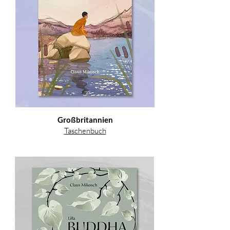
Großbritannien
Taschenbuch