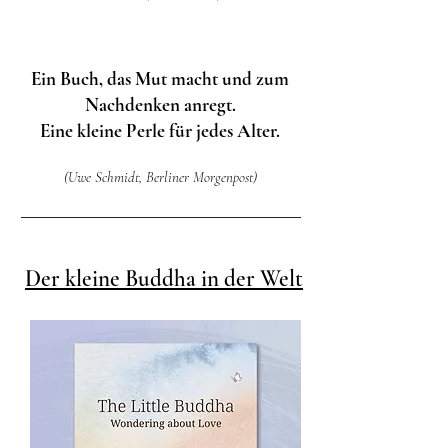
Ein Buch, das Mut macht und zum
Nachdenken anregt.
Eine kleine Perle für jedes Alter.
(Uwe Schmidt, Berliner Morgenpost)
Der kleine Buddha in der Welt