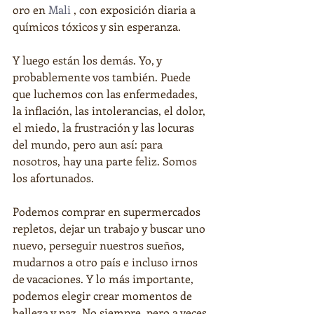
oro en
Mali
 , con exposición diaria a 
químicos tóxicos y sin esperanza.
Y luego están los demás. Yo, y 
probablemente vos también. Puede 
que luchemos con las enfermedades, 
la inflación, las intolerancias, el dolor, 
el miedo, la frustración y las locuras 
del mundo, pero aun así: para 
nosotros, hay una parte feliz. Somos 
los afortunados.
Podemos comprar en supermercados 
repletos, dejar un trabajo y buscar uno 
nuevo, perseguir nuestros sueños, 
mudarnos a otro país e incluso irnos 
de vacaciones. Y lo más importante, 
podemos elegir crear momentos de 
belleza y paz. No siempre, pero a veces.